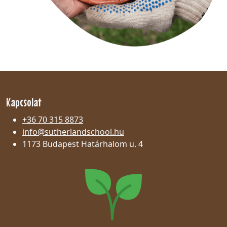
Kapcsolat
+36 70 315 8873
info@sutherlandschool.hu
1173 Budapest Határhalom u. 4