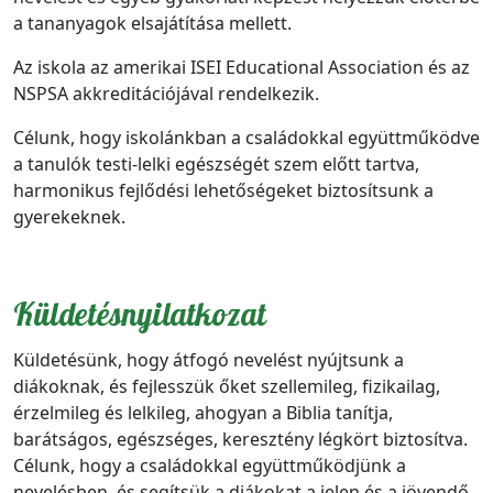
a tananyagok elsajátítása mellett.
Az iskola az amerikai ISEI Educational Association és az
NSPSA akkreditációjával rendelkezik.
Célunk, hogy iskolánkban a családokkal együttműködve
a tanulók testi-lelki egészségét szem előtt tartva,
harmonikus fejlődési lehetőségeket biztosítsunk a
gyerekeknek.
Küldetésnyilatkozat
Küldetésünk, hogy átfogó nevelést nyújtsunk a
diákoknak, és fejlesszük őket szellemileg, fizikailag,
érzelmileg és lelkileg, ahogyan a Biblia tanítja,
barátságos, egészséges, keresztény légkört biztosítva.
Célunk, hogy a családokkal együttműködjünk a
nevelésben, és segítsük a diákokat a jelen és a jövendő