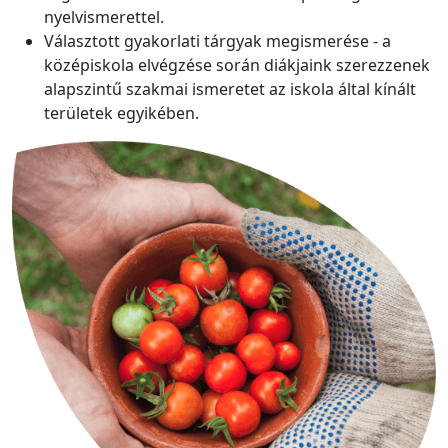
nyelvismerettel.
Választott gyakorlati tárgyak megismerése - a
középiskola elvégzése során diákjaink szerezzenek
alapszintű szakmai ismeretet az iskola által kínált
területek egyikében.