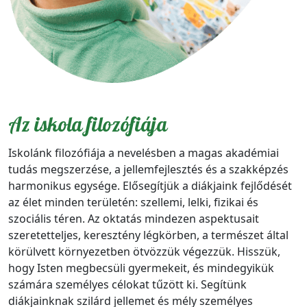
Az iskola filozófiája
Iskolánk filozófiája a nevelésben a magas akadémiai
tudás megszerzése, a jellemfejlesztés és a szakképzés
harmonikus egysége. Elősegítjük a diákjaink fejlődését
az élet minden területén: szellemi, lelki, fizikai és
szociális téren. Az oktatás mindezen aspektusait
szeretetteljes, keresztény légkörben, a természet által
körülvett környezetben ötvözzük végezzük. Hisszük,
hogy Isten megbecsüli gyermekeit, és mindegyikük
számára személyes célokat tűzött ki. Segítünk
diákjainknak szilárd jellemet és mély személyes