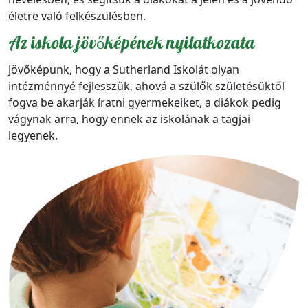
életre való felkészülésben.
Az iskola jövőképének nyilatkozata
Jövőképünk, hogy a Sutherland Iskolát olyan
intézménnyé fejlesszük, ahová a szülők születésüktől
fogva be akarják íratni gyermekeiket, a diákok pedig
vágynak arra, hogy ennek az iskolának a tagjai
legyenek.