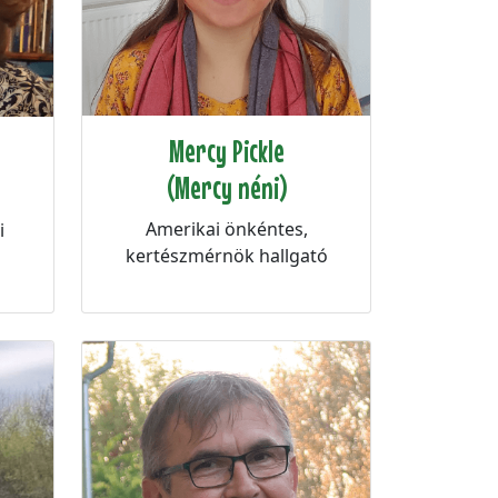
Mercy Pickle
(Mercy néni)
Amerikai önkéntes,
i
kertészmérnök hallgató