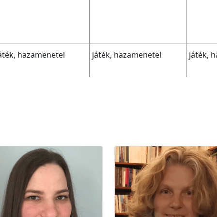
áték, hazamenetel
játék, hazamenetel
játék, 