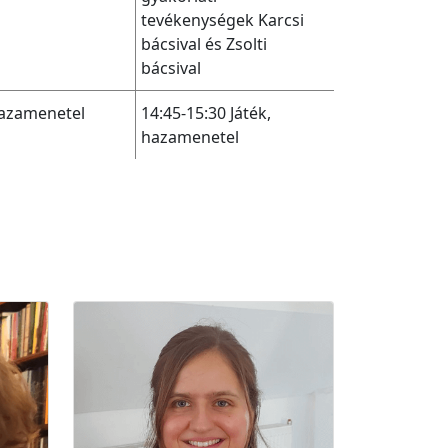
tevékenységek Karcsi
bácsival és Zsolti
bácsival
hazamenetel
14:45-15:30
Játék,
hazamenetel