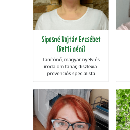
Siposné Bojtár Erzsébet
(Betti néni)
Tanítónő, magyar nyelv-és
irodalom tanár, diszlexia-
prevenciós specialista