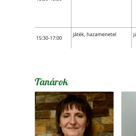
játék, hazamenetel
j
15:30-17:00
Tanárok