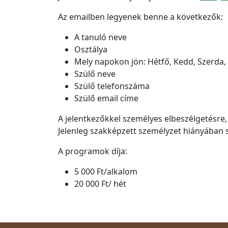
Az emailben legyenek benne a következők:
A tanuló neve
Osztálya
Mely napokon jön: Hétfő, Kedd, Szerda,
Szülő neve
Szülő telefonszáma
Szülő email címe
A jelentkezőkkel személyes elbeszélgetésre,
Jelenleg szakképzett személyzet hiányában 
A programok díja:
5 000 Ft/alkalom
20 000 Ft/ hét