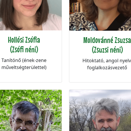
Hollósi Zsófia
Moldovánné Zsuzsa
(Zsófi néni)
(Zsuzsi néni)
Tanítónő (ének-zene
Hitoktató, angol nyelv
műveltségterülettel)
foglalkozásvezető