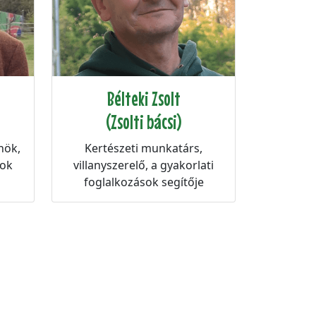
Bélteki Zsolt
(Zsolti bácsi)
Kertészeti munkatárs,
nök,
villanyszerelő, a gyakorlati
sok
foglalkozások segítője