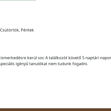
 Csütörtök, Péntek
 ismerkedésre kerül sor. A találkozót követő 5 naptári napo
speciális igényű tanulókat nem tudunk fogadni.